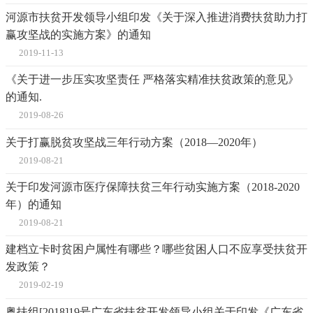
河源市扶贫开发领导小组印发《关于深入推进消费扶贫助力打
赢攻坚战的实施方案》的通知
2019-11-13
《关于进一步压实攻坚责任 严格落实精准扶贫政策的意见》
的通知.
2019-08-26
关于打赢脱贫攻坚战三年行动方案（2018—2020年）
2019-08-21
关于印发河源市医疗保障扶贫三年行动实施方案（2018-2020
年）的通知
2019-08-21
建档立卡时贫困户属性有哪些？哪些贫困人口不应享受扶贫开
发政策？
2019-02-19
粤扶组[2018]19号广东省扶贫开发领导小组关于印发《广东省