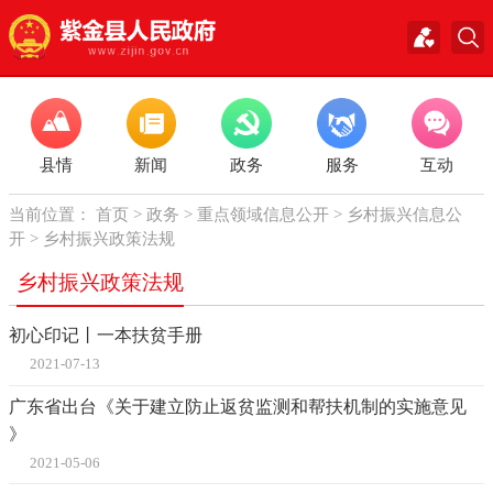
县情
新闻
政务
服务
互动
当前位置：
首页
>
政务
>
重点领域信息公开
>
乡村振兴信息公
开
>
乡村振兴政策法规
乡村振兴政策法规
初心印记丨一本扶贫手册
2021-07-13
广东省出台《关于建立防止返贫监测和帮扶机制的实施意见
》
2021-05-06