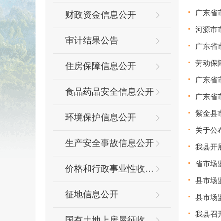
广东省
财政资金信息公开
河源市
审计结果公告
广东省
劳动保
住房保障信息公开
广东省
食品药品安全信息公开
广东省
紫金县
环境保护信息公开
关于公
生产安全事故信息公开
我县开
省市场
价格和行政事业性收费信息公开
县市场监
征地信息公开
县市场
我县召
国有土地上房屋征收补偿信息公开