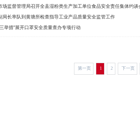
市场监督管理局召开全县湿粉类生产加工单位食品安全责任集体约谈
副局长率队到黄塘所检查指导工业产品质量安全监管工作
“三举措”展开口罩安全质量查办专项行动
第一页
1
2
下一页