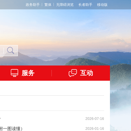
政务助手
繁体
无障碍浏览
长者助手
移动版
服务
互动
告
2026-07-16
附一图读懂）
2026-01-16