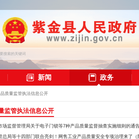
新闻
政务
产品质量监管执法信息公开
量监管执法信息公开
市场监督管理局关于电子门锁等7种产品质量监督抽查实施细则的通
管总局等十四部门联合亮剑！网售工业产品质量安全专项治理来了（