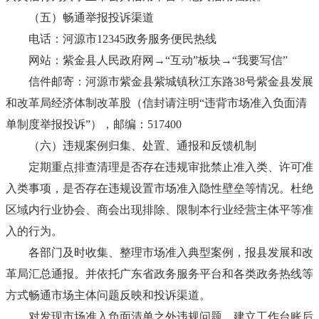
（五）畅通举报投诉渠道
电话：河源市12345政务服务便民热线
网站：紫金县人民政府网→“互动”板块→“我要写信”
信件邮寄：河源市紫金县紫城镇秋江东路38号紫金县发展
和改革局经济体制改革股（信封请注明“违背市场准入负面清
单制度举报投诉”），邮编：517400
（六）违规案例归集、处置、通报和反馈机制
定期重点排查清理是否存在违规审批禁止准入类、许可准
入类事项，是否存在违规设置市场准入隐性壁垒等情况。杜绝
区域内行业协会、商会出现排除、限制本行业经营主体平等准
入的行为。
各部门及时收集、整理市场准入典型案例，报县发展和改
革局汇总通报。并依托广东省政务服务平台和各类政务热线等
方式畅通市场主体问题反映和投诉渠道。
对发现市场准入负面清单之外违规问题，建立工作台账后