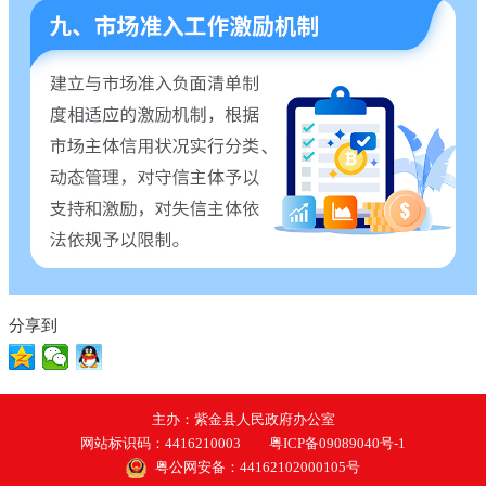
分享到
主办：紫金县人民政府办公室
网站标识码：4416210003
粤ICP备09089040号-1
粤公网安备：44162102000105号