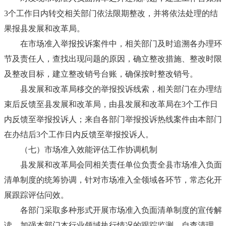
3个工作日内转交相关部门依法限期整改，并将依法处理的结
果报县发展和改革局。
在市场准入举报投诉案件中，相关部门及时追溯各办理环
节及责任人，查找出现问题的原因，确立整改措施、整改时限
及整改目标，建立整改销号台账，确保按时整改销号。
县发展和改革局移交的举报投诉线索，相关部门在办理结
束后反馈至县发展和改革局，由县发展和改革局在3个工作日
内反馈至举报投诉人；来自各部门举报投诉热线案件由本部门
在办结后3个工作日内反馈至举报投诉人。
（七）市场准入效能评估工作协调机制
县发展和改革局会同相关责任单位负责全县市场准入负面
清单制度的统筹协调，针对市场准入全领域各环节，常态化开
展跟踪评估问效。
各部门采取多种形式开展市场准入负面清单制度的宣传解
读，加强本部门本行业领域执行情况的跟踪监测、自查清理。