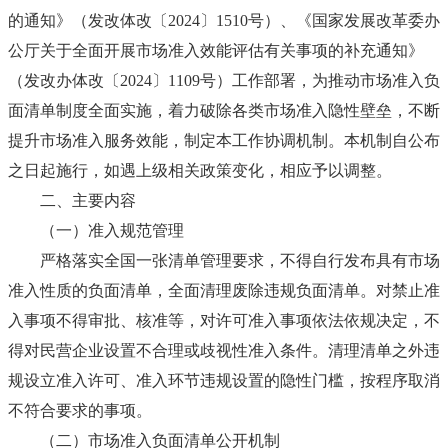
的通知》（发改体改〔2024〕1510号）、《国家发展改革委办
公厅关于全面开展市场准入效能评估有关事项的补充通知》
（发改办体改〔2024〕1109号）工作部署，为推动市场准入负
面清单制度全面实施，着力破除各类市场准入隐性壁垒，不断
提升市场准入服务效能，制定本工作协调机制。本机制自公布
之日起施行，如遇上级相关政策变化，相应予以调整。
二、主要内容
（一）准入规范管理
严格落实全国一张清单管理要求，不得自行发布具有市场
准入性质的负面清单，全面清理废除违规负面清单。对禁止准
入事项不得审批、核准等，对许可准入事项依法依规决定，不
得对民营企业设置不合理或歧视性准入条件。清理清单之外违
规设立准入许可、准入环节违规设置的隐性门槛，按程序取消
不符合要求的事项。
（二）市场准入负面清单公开机制