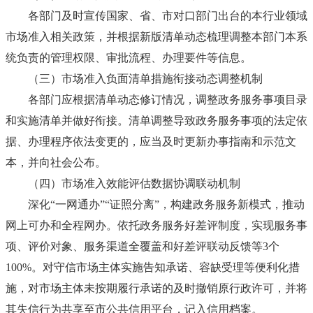
各部门及时宣传国家、省、市对口部门出台的本行业领域
市场准入相关政策，并根据新版清单动态梳理调整本部门本系
统负责的管理权限、审批流程、办理要件等信息。
（三）市场准入负面清单措施衔接动态调整机制
各部门应根据清单动态修订情况，调整政务服务事项目录
和实施清单并做好衔接。清单调整导致政务服务事项的法定依
据、办理程序依法变更的，应当及时更新办事指南和示范文
本，并向社会公布。
（四）市场准入效能评估数据协调联动机制
深化“一网通办”“证照分离”，构建政务服务新模式，推动
网上可办和全程网办。依托政务服务好差评制度，实现服务事
项、评价对象、服务渠道全覆盖和好差评联动反馈等3个
100%。对守信市场主体实施告知承诺、容缺受理等便利化措
施，对市场主体未按期履行承诺的及时撤销原行政许可，并将
其失信行为共享至市公共信用平台，记入信用档案。