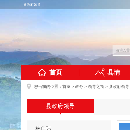
县政府领导
首页
县情
您当前的位置：
首页
>
政务
>
领导之窗
>
县政府领导
县政府领导
林仕玮