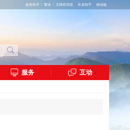
政务助手
繁体
无障碍浏览
长者助手
移动版
服务
互动