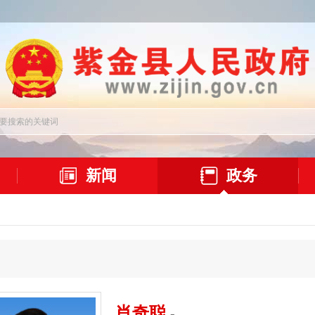
新闻
政务
肖奇聪
-