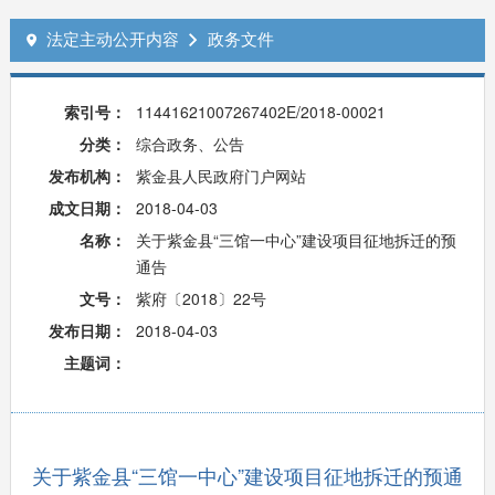
法定主动公开内容
政务文件


索引号：
11441621007267402E/2018-00021
分类：
综合政务、公告
发布机构：
紫金县人民政府门户网站
成文日期：
2018-04-03
名称：
关于紫金县“三馆一中心”建设项目征地拆迁的预
通告
文号：
紫府〔2018〕22号
发布日期：
2018-04-03
主题词：
关于紫金县“三馆一中心”建设项目征地拆迁的预通