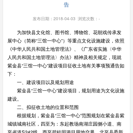
告
发布日期：2018-04-03 浏览次数：
-
为加快县文化馆、图书馆、博物馆、花朝戏传承发
展中心（简称“三馆一中心”）等重点文化设施建设，依照
《中华人民共和国土地管理法》、《广东省实施〈中华
人民共和国土地管理法〉办法》精神及相关规定，现就
紫金县“三馆一中心”建设项目征收土地有关事项预通告如
下：
一、建设项目以及规划用途
紫金县“三馆一中心”建设项目，规划用途为文化设施
建设。
二、拟征收土地的位置和范围
根据规划，紫金县“三馆一中心”范围规划在紫金县紫
城镇城南社区，四至为：东起教场南湖庄园侧小道、南
至省道S242线、西至碧桂园项目用地交界、北至县委新